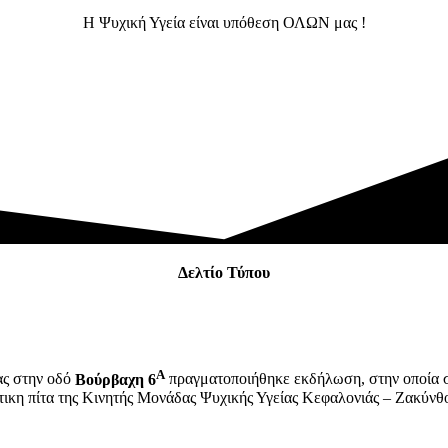
Η Ψυχική Υγεία είναι υπόθεση ΟΛΩΝ μας !
Δελτίο Τύπου
Α
ας στην οδό
Βούρβαχη 6
πραγματοποιήθηκε εκδήλωση, στην οποία συμ
ικη πίτα της Κινητής Μονάδας Ψυχικής Υγείας Κεφαλονιάς – Ζακύνθου