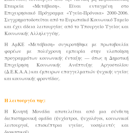
Εταιρεία «Μετάβαση». Είναι ενταγμένη στο
Επιχειρησιακό Πρόγραμμα «Υγεία-Πρόνοια» 2000-2006.
Συγχρηματοδοτείται από το Ευρωπαϊκό Κοινωνικό Ταμείο
και έχει άδεια λειτουργίας από το Υπουργείο Υγείας και
Κοινωνικής Αλληλεγγύης.
Η ΑμΚΕ «Μετάβαση» συγκροτήθηκε με πρωτοβουλία
φορέων με πολύχρονη εμπειρία στην υλοποίηση
προγραμμάτων κοινωνικής ένταξης — όπως η Δημοτική
Επιχείρηση Κοινωνικής Ανάπτυξης Αργοστολίου
(Δ.Ε.Κ.Α.Α.) και έμπειρων επαγγελματιών ψυχικής υγείας
και κοινωνικής φροντίδας.
Η λειτουργία της:
Η Κινητή Μονάδα αποτελείται από μια σύνθετη
διεπιστημονική ομάδα (ψυχίατροι, ψυχολόγοι, κοινωνικοί
λειτουργοί, επισκέπτρια υγείας, νοσηλευτές και
διοικητικοί) .