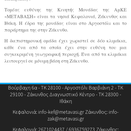
Τομέας ευθύνης της Κινητής Μονάδας της ΑμΚΕ
«ΜΕΤΑΒΑΣΗ» είναι τα νησιά Κεφαλονιά, Ζάκυνθος και
Ιθάκη. Η έδρα της μονάδας είναι στο Αργοστόλι και το
παράρτημα της στην Ζάκυνθο.
Η διεπιστημονική ομάδα έχει χωριστεί σε δύο κλιμάκια,
κάθε ένα από τα οποία έχει στην ευθύνη του μια
συγκεκριμένη γεωγραφική περιοχή. Ένα από τα κλιμάκια
λειτουργεί σε μόνιμη βάση στη Ζάκυνθο.
Βούρβαχη 6α - ΤΚ 28100 - Αργοστόλι Βαρβιάνη 2 - ΤΚ
29100 - Ζάκυνθος Διαγνωστικό Κέντρο - ΤΚ 28300 -
Ιθάκη
Κεφαλονιά: info-kef@metavasi.gr Ζάκυνθος: info-
zak@metavasi.gr
Κεφαλονιά: 2671024437 / 6936759273 Ζάκυνθος: