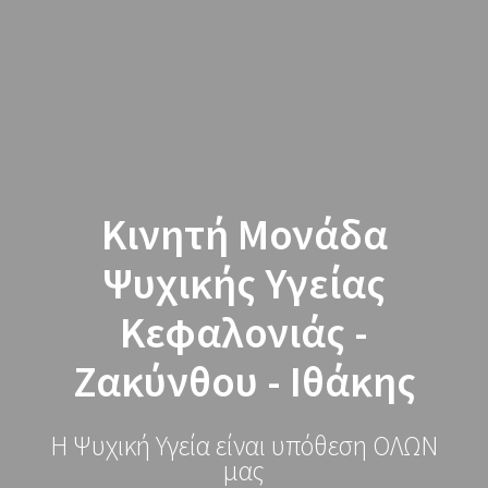
ΑμΚΕ
Skip
to
"ΜΕΤΑΒΑΣΗ"
content
Κινητή Μονάδα
Ψυχικής Υγείας
Κεφαλονιάς -
Ζακύνθου - Ιθάκης
Η Ψυχική Υγεία είναι υπόθεση ΟΛΩΝ
μας